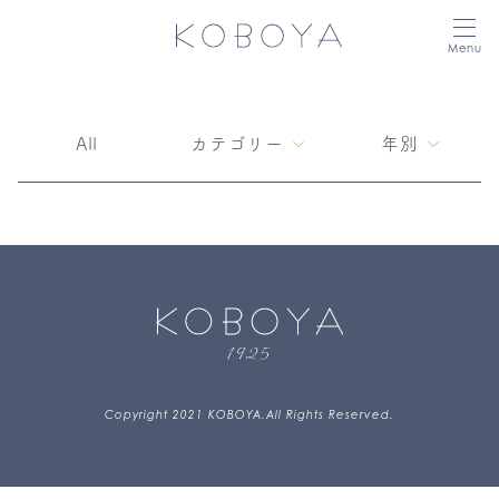
Menu
All
カテゴリー
年別
Copyright 2021 KOBOYA.All Rights Reserved.